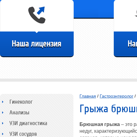
Наша лицензия
На
Главная
/
Гастроэнтеролог
/
Гинеколог
Грыжа брюшн
Анализы
УЗИ диагностика
Брюшная грыжа
– это 
недуг, характеризующий
УЗИ сосудов