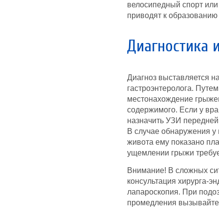
велосипедный спорт или
приводят к образованию 
Диагностика 
Диагноз выставляется н
гастроэнтеролога. Путем
местонахождение грыжев
содержимого. Если у вра
назначить УЗИ передней
В случае обнаружения у
живота ему показано пл
ущемлении грыжи требуе
Внимание! В сложных си
консультация хирурга-эн
лапароскопия. При подо
промедления вызывайте