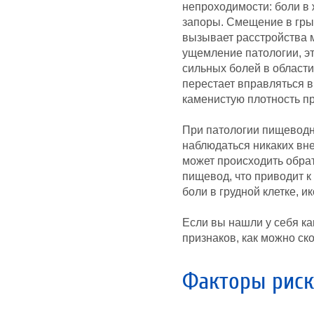
непроходимости: боли в 
запоры. Смещение в гр
вызывает расстройства 
ущемление патологии, э
сильных болей в област
перестает вправляться 
каменистую плотность п
При патологии пищеводн
наблюдаться никаких вн
может происходить обра
пищевод, что приводит 
боли в грудной клетке, и
Если вы нашли у себя ка
признаков, как можно ско
Факторы риск