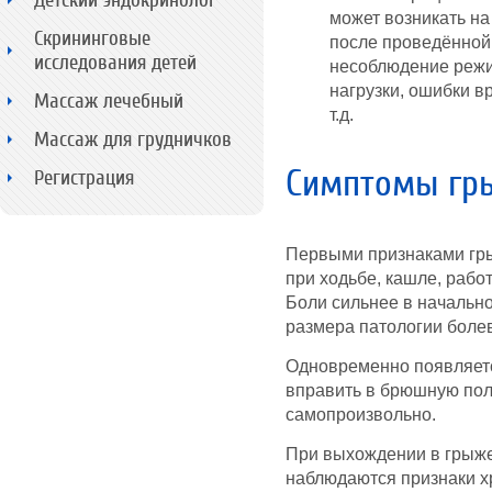
Детский эндокринолог
может возникать на
Скрининговые
после проведённой
исследования детей
несоблюдение режи
нагрузки, ошибки в
Массаж лечебный
т.д.
Массаж для грудничков
Симптомы гр
Регистрация
Первыми признаками гр
при ходьбе, кашле, рабо
Боли сильнее в начальн
размера патологии бол
Одновременно появляет
вправить в брюшную пол
самопроизвольно.
При выхождении в грыже
наблюдаются признаки х