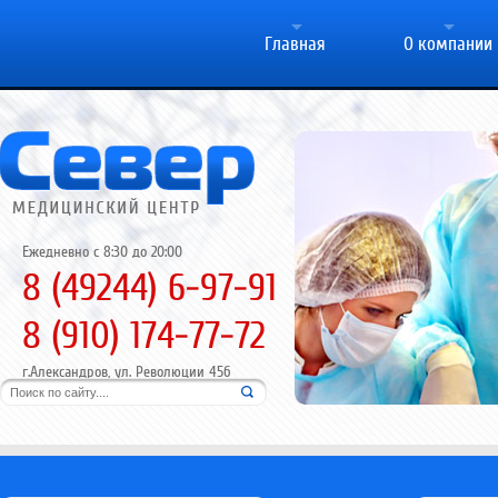
Главная
О компании
Ежедневно с 8:30 до 20:00
8 (49244) 6-97-91
8 (910) 174-77-72
г.Александров, ул. Революции 45б