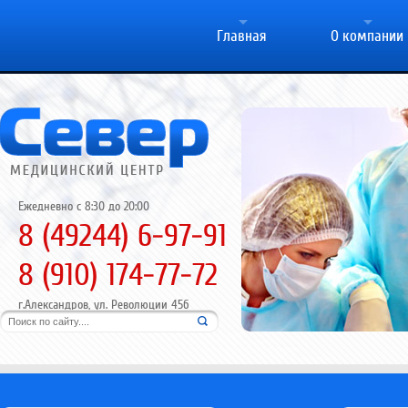
Главная
О компании
Ежедневно с 8:30 до 20:00
8 (49244) 6-97-91
8 (910) 174-77-72
г.Александров, ул. Революции 45б